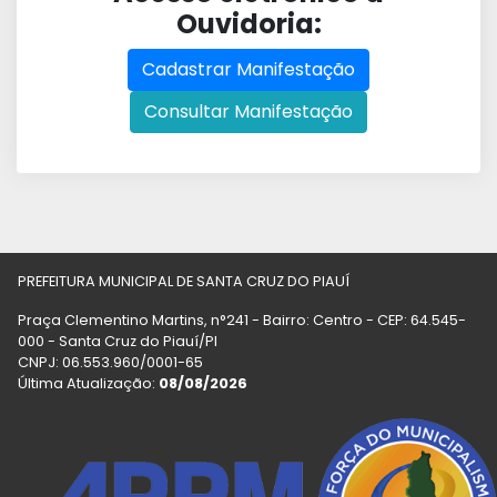
Ouvidoria:
Cadastrar Manifestação
Consultar Manifestação
PREFEITURA MUNICIPAL DE SANTA CRUZ DO PIAUÍ
Praça Clementino Martins, n°241 - Bairro: Centro - CEP: 64.545-
000 - Santa Cruz do Piauí/PI
CNPJ: 06.553.960/0001-65
Última Atualização:
08/08/2026