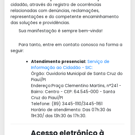
cidadão, através do registro de ocorrências
relacionadas com denúncias, reclamações,
representações e do competente encaminhamento
das soluções e providências.
Sua manifestação é sempre bem-vinda!
Para tanto, entre em contato conosco na forma a
seguir:
Atendimento presencial:
Serviço de
Informação ao Cidadão - SIC:
Órgão: Ouvidoria Municipal de Santa Cruz do
Piauí/PI
Endereço:Praça Clementino Martins, n°241 -
Bairro: Centro - CEP: 64.545-000 - Santa
Cruz do Piauí/PI
Telefone: (89) 3445-1110/3445-1161
Horário de atendimento: Das 07h:30 às
11H:30/ das 13h:30 às 17h:30.
Acesso eletrônico à