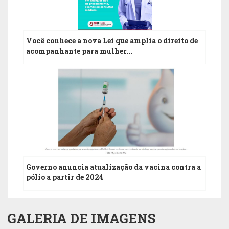
Você conhece a nova Lei que amplia o direito de
acompanhante para mulher...
0
JUL
Governo anuncia atualização da vacina contra a
pólio a partir de 2024
GALERIA DE IMAGENS