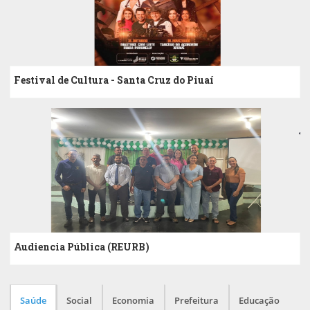
Festival de Cultura - Santa Cruz do Piuaí
Audiencia Pública (REURB)
Saúde
Social
Economia
Prefeitura
Educação