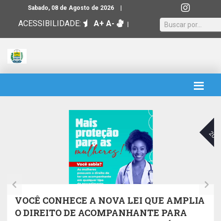
|
Sabado, 08 de Agosto de 2026
ACESSIBILIDADE:
A+
A-
|
12
A
SET
025
202
VOCÊ CONHECE A NOVA LEI QUE AMPLIA
O DIREITO DE ACOMPANHANTE PARA