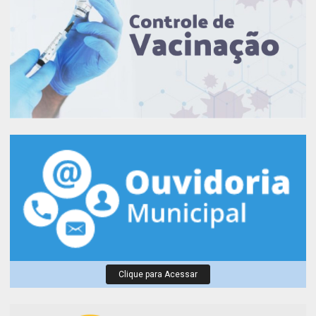
Clique para Acessar