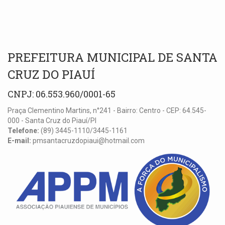
PREFEITURA MUNICIPAL DE SANTA
CRUZ DO PIAUÍ
CNPJ: 06.553.960/0001-65
Praça Clementino Martins, n°241 - Bairro: Centro - CEP: 64.545-
000 - Santa Cruz do Piauí/PI
Telefone:
(89) 3445-1110/3445-1161
E-mail:
pmsantacruzdopiaui@hotmail.com