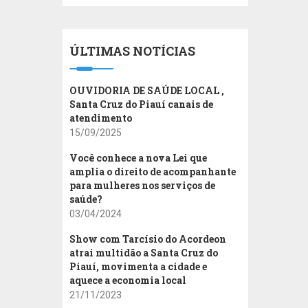
ÚLTIMAS NOTÍCIAS
OUVIDORIA DE SAÚDE LOCAL ,
Santa Cruz do Piauí canais de
atendimento
15/09/2025
Você conhece a nova Lei que
amplia o direito de acompanhante
para mulheres nos serviços de
saúde?
03/04/2024
Show com Tarcísio do Acordeon
atrai multidão a Santa Cruz do
Piauí, movimenta a cidade e
aquece a economia local
21/11/2023