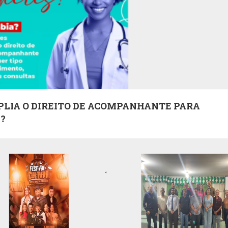
PLIA O DIREITO DE ACOMPANHANTE PARA
?
07
OUT