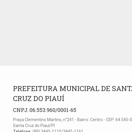
PREFEITURA MUNICIPAL DE SANT
CRUZ DO PIAUÍ
CNPJ: 06.553.960/0001-65
Praça Clementino Martins, n°241 - Bairro: Centro - CEP: 64.545-0
Santa Cruz do Piauí/PI
Telefone:
(89) 3445-1110/3445-1161