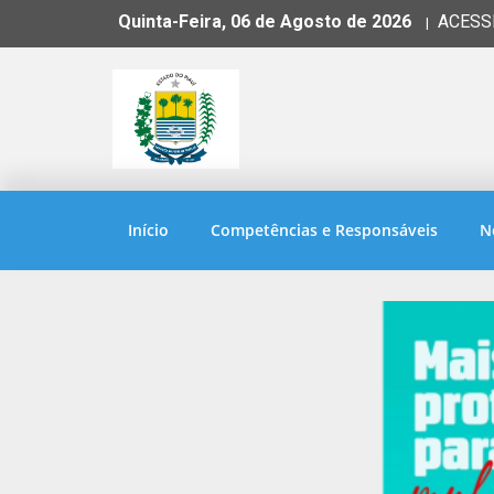
Quinta-Feira, 06 de Agosto de 2026
ACESS
|
Início
Competências e Responsáveis
N
12
SET
2025