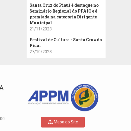
Santa Cruz do Piauí é destaque no
Seminário Regional do PPAIC e é
premiada na categoria Dirigente
Municipal
21/11/2023
Festival de Cultura - Santa Cruz do
Piuaí
27/10/2023
A
00 -
Mapa do Site