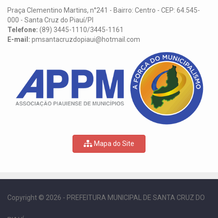
Praça Clementino Martins, n°241 - Bairro: Centro - CEP: 64.545-
000 - Santa Cruz do Piauí/PI
Telefone:
(89) 3445-1110/3445-1161
E-mail:
pmsantacruzdopiaui@hotmail.com
Mapa do Site
Copyright © 2026 - PREFEITURA MUNICIPAL DE SANTA CRUZ DO