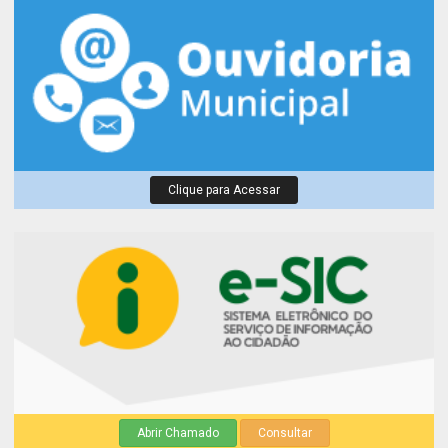
Clique para Acessar
Abrir Chamado
Consultar