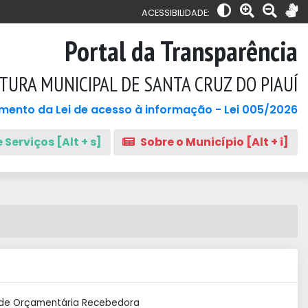
ACESSIBILIDADE:
Portal da Transparência
TURA MUNICIPAL DE SANTA CRUZ DO PIAUÍ
mento da Lei de acesso à informação - Lei 005/2026
 Serviços [Alt + s]
Sobre o Município [Alt + i]
s
de Orçamentária Recebedora