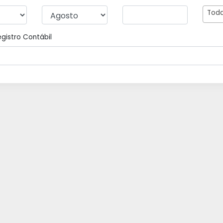
Tod
egistro Contábil