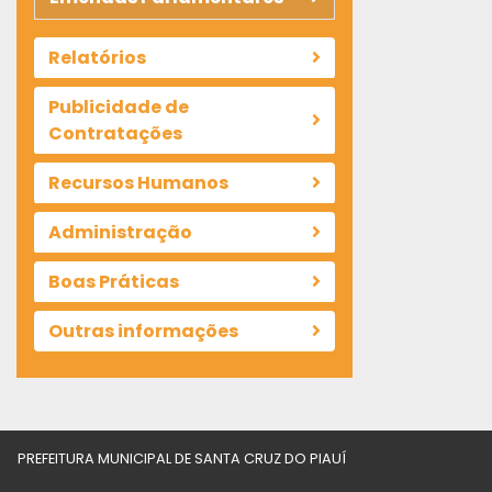
Relatórios
Publicidade de
Contratações
Recursos Humanos
Administração
Boas Práticas
Outras informações
PREFEITURA MUNICIPAL DE SANTA CRUZ DO PIAUÍ