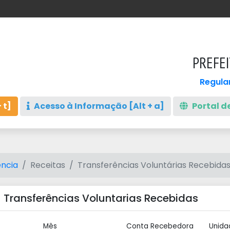
PREFEI
Regula
 t]
Acesso à Informação [Alt + a]
Portal de
ncia
Receitas
Transferências Voluntárias Recebida
 Transferências Voluntarias Recebidas
Mês
Conta Recebedora
Unida