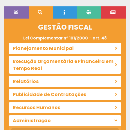
GESTÃO FISCAL
Lei Complementar nº 101/2000 – art. 48
Planejamento Municipal
Execução Orçamentária e Financeira em
Tempo Real
Relatórios
Publicidade de Contratações
Recursos Humanos
Administração