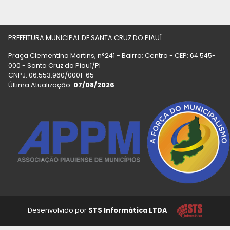
PREFEITURA MUNICIPAL DE SANTA CRUZ DO PIAUÍ
Praça Clementino Martins, n°241 - Bairro: Centro - CEP: 64.545-
000 - Santa Cruz do Piauí/PI
CNPJ: 06.553.960/0001-65
Última Atualização:
07/08/2026
Desenvolvido por
STS Informática LTDA