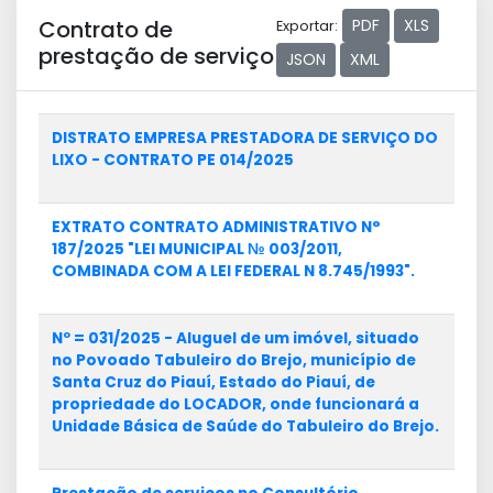
Contrato de
PDF
XLS
Exportar:
prestação de serviço
JSON
XML
DISTRATO EMPRESA PRESTADORA DE SERVIÇO DO
LIXO - CONTRATO PE 014/2025
EXTRATO CONTRATO ADMINISTRATIVO N°
187/2025 "LEI MUNICIPAL № 003/2011,
COMBINADA COM A LEI FEDERAL N 8.745/1993".
Nº = 031/2025 - Aluguel de um imóvel, situado
no Povoado Tabuleiro do Brejo, município de
Santa Cruz do Piauí, Estado do Piauí, de
propriedade do LOCADOR, onde funcionará a
Unidade Básica de Saúde do Tabuleiro do Brejo.