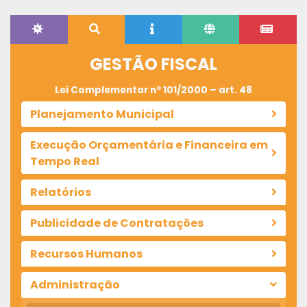
GESTÃO FISCAL
Lei Complementar nº 101/2000 – art. 48
Planejamento Municipal
Execução Orçamentária e Financeira em
Tempo Real
Relatórios
Publicidade de Contratações
Recursos Humanos
Administração