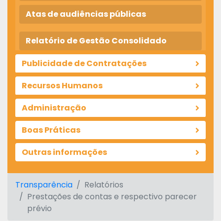
Atas de audiências públicas
Relatório de Gestão Consolidado
Publicidade de Contratações
Recursos Humanos
Administração
Boas Práticas
Outras informações
Transparência
Relatórios
Prestações de contas e respectivo parecer
prévio