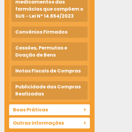
medicamentos das
farmácias que compõem o
SUS - Lei N° 14.654/2023
Convênios Firmados
Cessões, Permutas e
Doação de Bens
Notas Fiscais de Compras
Publicidade das Compras
Realizadas
Boas Práticas
Outras informações