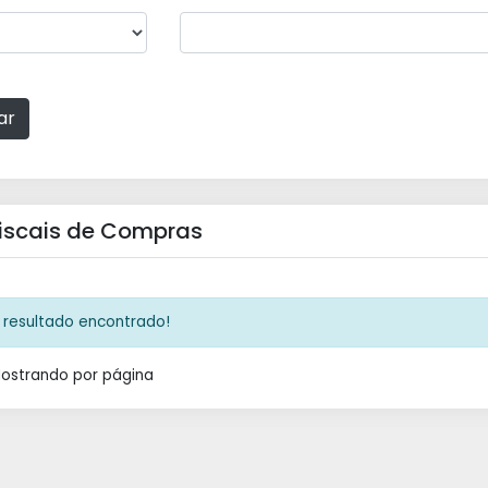
ar
iscais de Compras
resultado encontrado!
Mostrando
por página