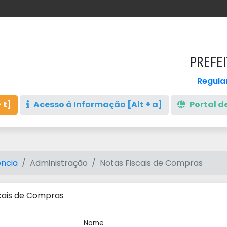
PREFEI
Regula
 t]
Acesso à Informação [Alt + a]
Portal de
ncia
Administração
Notas Fiscais de Compras
cais de Compras
Nome