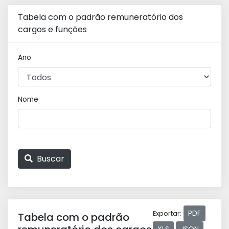
Tabela com o padrão remuneratório dos
cargos e funções
Ano
Nome
Buscar
PDF
Exportar:
Tabela com o padrão